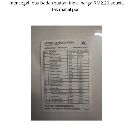
mencegah bau badan.buatan India. harga
RM2.20 seunit.
tak mahal pun..