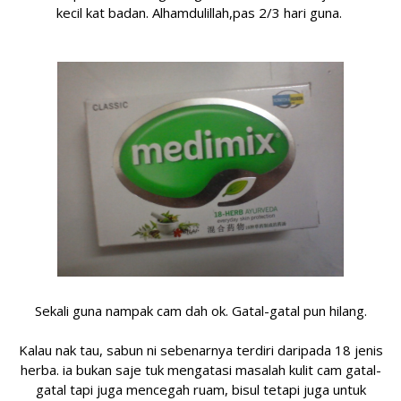
kecil kat badan. Alhamdulillah,pas 2/3 hari guna.
Sekali guna nampak cam dah ok. Gatal-gatal pun hilang.
Kalau nak tau, sabun ni sebenarnya terdiri daripada 18 jenis
herba. ia bukan saje tuk mengatasi masalah kulit cam gatal-
gatal tapi juga mencegah ruam, bisul tetapi juga untuk