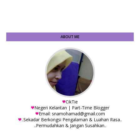
ABOUT ME
CikTie
Negeri Kelantan | Part-Time Blogger
Email: snamohamad@gmail.com
..Sekadar Berkongsi Pengalaman & Luahan Rasa..
..Permudahkan & Jangan Susahkan..