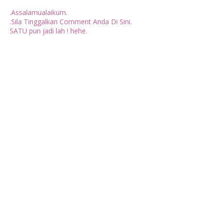
.Assalamualaikum.
.Sila Tinggalkan Comment Anda Di Sini.
SATU pun jadi lah ! hehe.