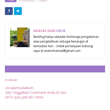
BAJET 2015
DICATAT OLEH
CIKTIE
Berblog hanya sekadar berkongsi pengalaman
atau pengetahuan sebagai kenangan di
kemudian hari .. Untuk pertanyaan hubungi
saya di snamohamad@gmail.com
CATAT ULASAN
0 Ulasan
.Assalamualaikum.
.Sila Tinggalkan Comment Anda Di Sini.
SATU pun jadi lah ! hehe.