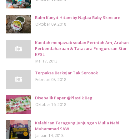
Balm Kunyit Hitam by Najlaa Baby Skincare
Oktober 09, 2018
Kaedah menjawab soalan Perintah Am, Arahan
Perbendaharaan & Tatacara Pengurusan Stor
KPSL
Mei 17, 2013
Terpaksa Berkejar Tak Seronok
Februari 08, 2018
Disebalik Paper @Plastik Bag
Oktober 16, 2018
Kelahiran Teragung Junjungan Mulia Nabi
Muhammad SAW
Januari 14, 2018