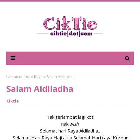
Laman utama
Raya
Salam Aidiladha
Salam Aidiladha
Ciktie
Tak terlambat lagi kot
nak
wish
Selamat hari Raya Aidiladha..
Selamat Hari Raya Haji a.k.a Selamat Hari raya Korban