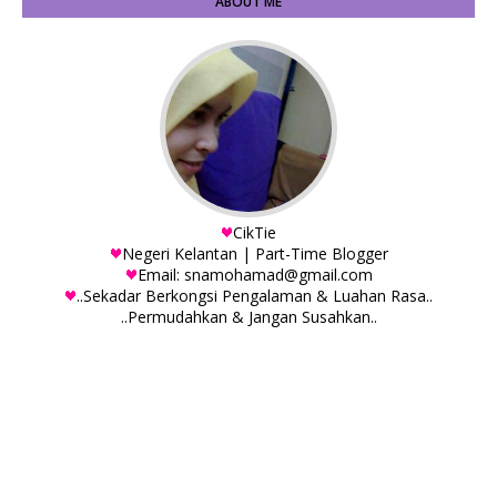
ABOUT ME
CikTie
Negeri Kelantan | Part-Time Blogger
Email: snamohamad@gmail.com
..Sekadar Berkongsi Pengalaman & Luahan Rasa..
..Permudahkan & Jangan Susahkan..