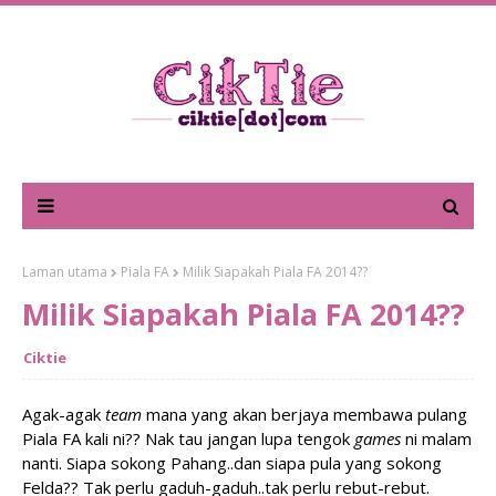
Laman utama
Piala FA
Milik Siapakah Piala FA 2014??
Milik Siapakah Piala FA 2014??
Ciktie
Agak-agak
team
mana yang akan berjaya membawa pulang
Piala FA kali ni?? Nak tau jangan lupa tengok
games
ni malam
nanti. Siapa sokong Pahang..dan siapa pula yang sokong
Felda?? Tak perlu gaduh-gaduh..tak perlu rebut-rebut.