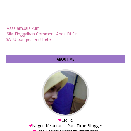
.Assalamualaikum.
.Sila Tinggalkan Comment Anda Di Sini.
SATU pun jadi lah ! hehe.
ABOUT ME
CikTie
Negeri Kelantan | Part-Time Blogger