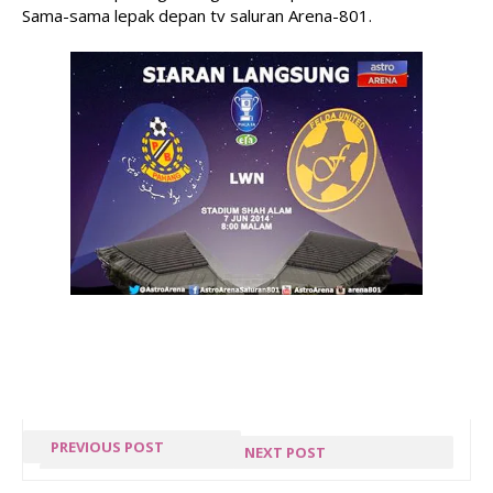
Sama-sama lepak depan tv saluran Arena-801.
PREVIOUS POST
NEXT POST
FELIXIA YEAP
WORDLESS 29 :