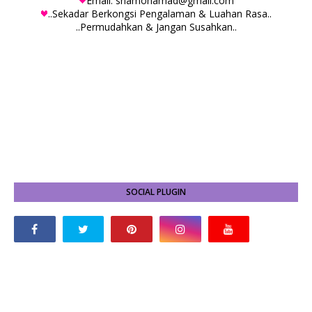
Email: snamohamad@gmail.com
..Sekadar Berkongsi Pengalaman & Luahan Rasa..
..Permudahkan & Jangan Susahkan..
SOCIAL PLUGIN