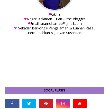
CikTie
Negeri Kelantan | Part-Time Blogger
Email: snamohamad@gmail.com
..Sekadar Berkongsi Pengalaman & Luahan Rasa..
..Permudahkan & Jangan Susahkan..
SOCIAL PLUGIN