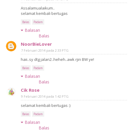
Assalamualaikum..
selamat kembali bertugas
Balas
Padam
Balasan
Balas
NoorBieLover
7 Februari 2014 pada 2:33 PTG
haii..sy dtg jalan2..heheh..awk rjin BW ye!
Balas
Padam
Balasan
Balas
Cik Rose
9 Februari 2014 pada 1:42 PTG
selamat kembali bertugas :)
Balas
Padam
Balasan
Balas