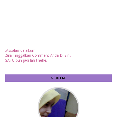
.Assalamualaikum.
.Sila Tinggalkan Comment Anda Di Sini.
SATU pun jadi lah ! hehe.
ABOUT ME