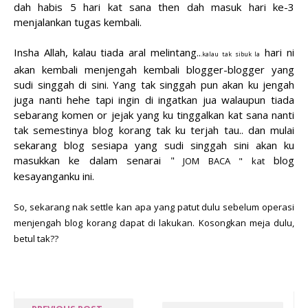
dah habis 5 hari kat sana then dah masuk hari ke-3
menjalankan tugas kembali.
Insha Allah, kalau tiada aral melintang..
hari ni
.kalau tak sibuk la
akan kembali menjengah kembali blogger-blogger yang
sudi singgah di sini. Yang tak singgah pun akan ku jengah
juga nanti hehe tapi ingin di ingatkan jua walaupun tiada
sebarang komen or jejak yang ku tinggalkan kat sana nanti
tak semestinya blog korang tak ku terjah tau.. dan mulai
sekarang blog sesiapa yang sudi singgah sini akan ku
masukkan ke dalam senarai "
blog
JOM BACA " kat
kesayanganku ini.
So, sekarang nak settle kan apa yang patut dulu sebelum operasi
menjengah blog korang dapat di lakukan. Kosongkan meja dulu,
betul tak??