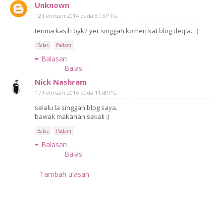
Unknown
12 Februari 2014 pada 3:16 PTG
terima kasih byk2 yer singgah komen kat blog deqla.. :)
Balas
Padam
Balasan
Balas
Nick Nashram
17 Februari 2014 pada 11:49 PG
selalu la singgah blog saya.
bawak makanan sekali :)
Balas
Padam
Balasan
Balas
Tambah ulasan