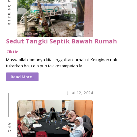
Isu Semasa
Sedut Tangki Septik Bawah Rumah
Ciktie
Masyaallah lamanya kita tinggalkan jurnal ni. Keinginan nak
tukarkan baju dia pun tak kesampaian la…
Read More..
Julai 12, 2024
APC