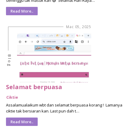
seminggu tak masuk kan 😅 Selamat Hari Raya…
Read More..
Mac 05, 2025
Blog
Selamat berpuasa
Ciktie
Assalamualaikum wbt dan selamat berpuasa korang ! Lamanya
ciktie tak bersiaran kan. Last pun dah t…
Read More..