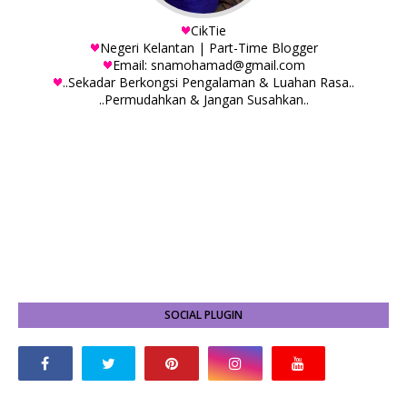
CikTie
Negeri Kelantan | Part-Time Blogger
Email: snamohamad@gmail.com
..Sekadar Berkongsi Pengalaman & Luahan Rasa..
..Permudahkan & Jangan Susahkan..
SOCIAL PLUGIN