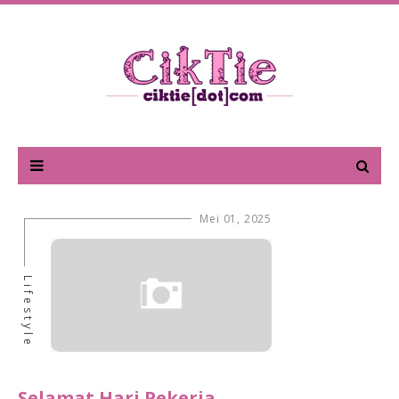
Mei 01, 2025
Lifestyle
Selamat Hari Pekerja