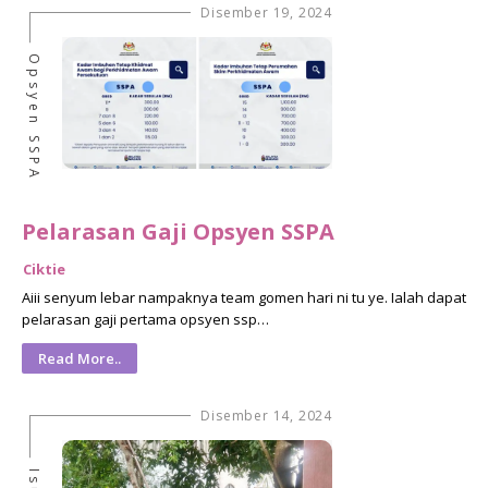
Disember 19, 2024
Opsyen SSPA
Pelarasan Gaji Opsyen SSPA
Ciktie
Aiii senyum lebar nampaknya team gomen hari ni tu ye. Ialah dapat
pelarasan gaji pertama opsyen ssp…
Read More..
Disember 14, 2024