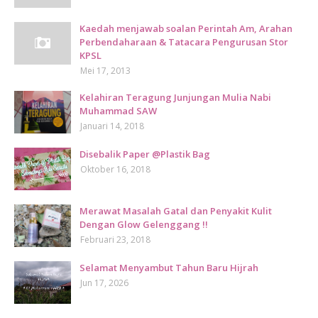
Kaedah menjawab soalan Perintah Am, Arahan
Perbendaharaan & Tatacara Pengurusan Stor
KPSL
Mei 17, 2013
Kelahiran Teragung Junjungan Mulia Nabi
Muhammad SAW
Januari 14, 2018
Disebalik Paper @Plastik Bag
Oktober 16, 2018
Merawat Masalah Gatal dan Penyakit Kulit
Dengan Glow Gelenggang !!
Februari 23, 2018
Selamat Menyambut Tahun Baru Hijrah
Jun 17, 2026