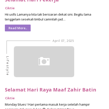
Ciktie
Hii uolls Lamanya kita tak bersiaran dekat sini. Begitu lama
tenggelam sesekali timbul camnilah jad…
Read More..
April 07, 2025
Lifestyle
Selamat Hari Raya Maaf Zahir Batin
Ciktie
Monday blues ! Hari pertama masuk kerja setelah hampir