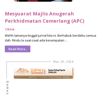
Mesyuarat Majlis Anugerah
Perkhidmatan Cemerlang (APC)
Ciktie
Wehh lamanya tinggal jurnal kita ni. Berhabuk berdebu semua
dah. Rindu la saat-saat ada kesempatan …
Read More..
Mac 20, 2024
Games