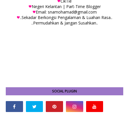
CikTie
Negeri Kelantan | Part-Time Blogger
Email: snamohamad@gmail.com
..Sekadar Berkongsi Pengalaman & Luahan Rasa..
..Permudahkan & Jangan Susahkan..
SOCIAL PLUGIN