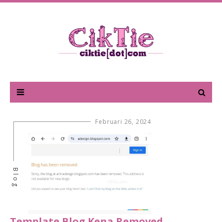
Februari 26, 2024
Blog
Template Blog Kena Removed