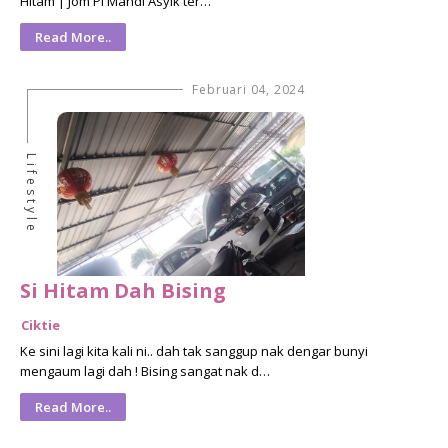
Hitam | Jom Pi Mandi Asyik ter…
Read More..
Februari 04, 2024
Lifestyle
Si Hitam Dah Bising
Ciktie
Ke sini lagi kita kali ni.. dah tak sanggup nak dengar bunyi
mengaum lagi dah ! Bising sangat nak d…
Read More..