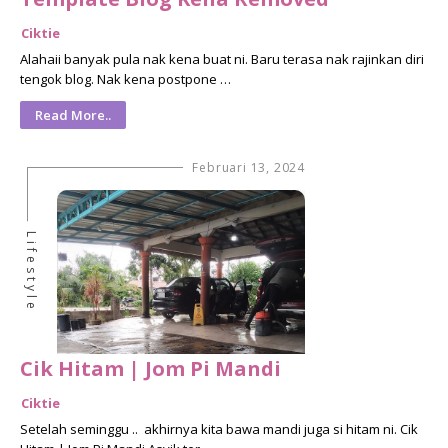
Ciktie
Alahaii banyak pula nak kena buat ni. Baru terasa nak rajinkan diri
tengok blog. Nak kena postpone …
Read More..
Februari 13, 2024
Lifestyle
Cik Hitam | Jom Pi Mandi
Ciktie
Setelah seminggu .. akhirnya kita bawa mandi juga si hitam ni. Cik