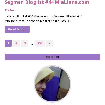
Segmen Bloglist #44 MiaLiana.com
Ciktie
Segmen Bloglist #44 MiaLiana.com Segmen Bloglist #44
MiaLiana.com Pencarian bloglist bagi bulan Ok…
Read More..
...
1
2
3
253
ABOUT ME