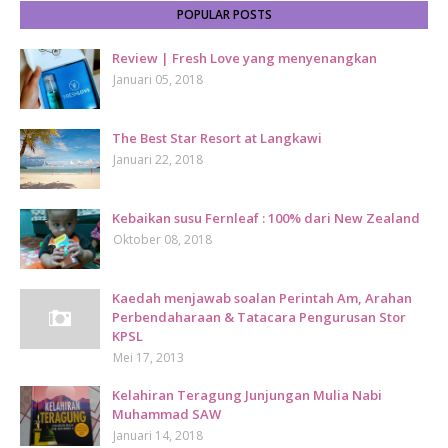
POPULAR POSTS
Review | Fresh Love yang menyenangkan
Januari 05, 2018
The Best Star Resort at Langkawi
Januari 22, 2018
Kebaikan susu Fernleaf : 100% dari New Zealand
Oktober 08, 2018
Kaedah menjawab soalan Perintah Am, Arahan
Perbendaharaan & Tatacara Pengurusan Stor
KPSL
Mei 17, 2013
Kelahiran Teragung Junjungan Mulia Nabi
Muhammad SAW
Januari 14, 2018