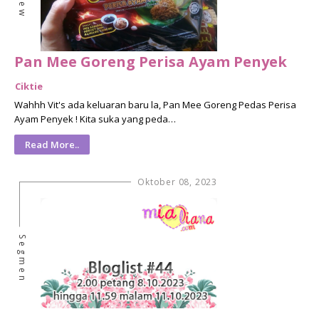
Pan Mee Goreng Perisa Ayam Penyek
Ciktie
Wahhh Vit's ada keluaran baru la, Pan Mee Goreng Pedas Perisa
Ayam Penyek ! Kita suka yang peda…
Read More..
Oktober 08, 2023
Segmen