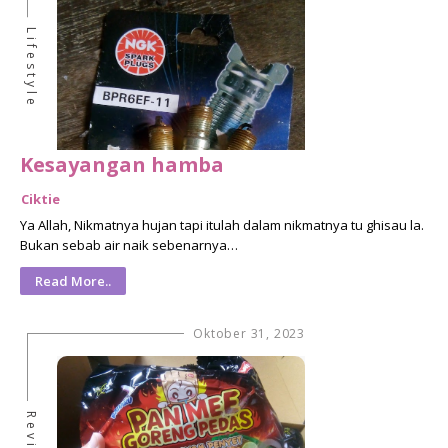
Lifestyle
Kesayangan hamba
Ciktie
Ya Allah, Nikmatnya hujan tapi itulah dalam nikmatnya tu ghisau la.
Bukan sebab air naik sebenarnya…
Read More..
Oktober 31, 2023
Review