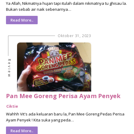
Ya Allah, Nikmatnya hujan tapi itulah dalam nikmatnya tu ghisau la.
Bukan sebab air naik sebenarnya…
Read More..
Oktober 31, 2023
Review
Pan Mee Goreng Perisa Ayam Penyek
Ciktie
Wahhh Vit's ada keluaran baru la, Pan Mee Goreng Pedas Perisa
Ayam Penyek ! Kita suka yang peda…
Read More..