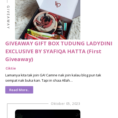
GIVEAWAY
GIVEAWAY GIFT BOX TUDUNG LADYDINI
EXCLUSIVE BY SYAFIQA HATTA (First
Giveaway)
Ciktie
Lamanya kita tak join GA! Camne nak join kalau blog pun tak
sempat nak buka kan. Tapi in shaa Allah…
Read More..
Oktober 05, 2023