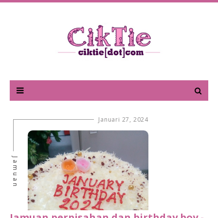
Januari 27, 2024
Jamuan
Jamuan perpisahan dan birthday boy -