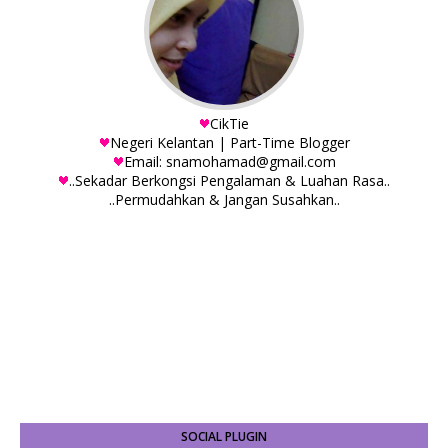
CikTie
Negeri Kelantan | Part-Time Blogger
Email: snamohamad@gmail.com
..Sekadar Berkongsi Pengalaman & Luahan Rasa..
..Permudahkan & Jangan Susahkan..
SOCIAL PLUGIN