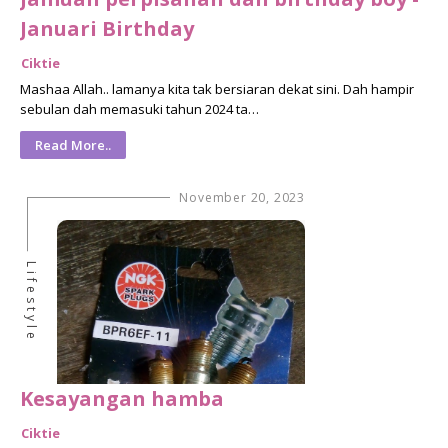
Januari Birthday
Ciktie
Mashaa Allah.. lamanya kita tak bersiaran dekat sini. Dah hampir
sebulan dah memasuki tahun 2024 ta…
Read More..
November 20, 2023
Lifestyle
Kesayangan hamba
Ciktie