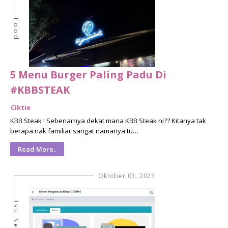
Food
5 Menu Burger Paling Padu Di
#KBBSTEAK
Ciktie
KBB Steak ! Sebenarnya dekat mana KBB Steak ni?? Kitanya tak
berapa nak familiar sangat namanya tu…
Read More..
Oktober 03, 2023
Isu Semasa