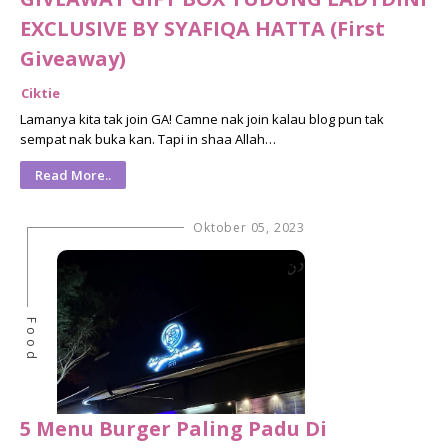
EXCLUSIVE BY SYAFIQA HATTA (First
Giveaway)
Ciktie
Lamanya kita tak join GA! Camne nak join kalau blog pun tak
sempat nak buka kan. Tapi in shaa Allah…
Read More..
Oktober 05, 2023
Food
5 Menu Burger Paling Padu Di