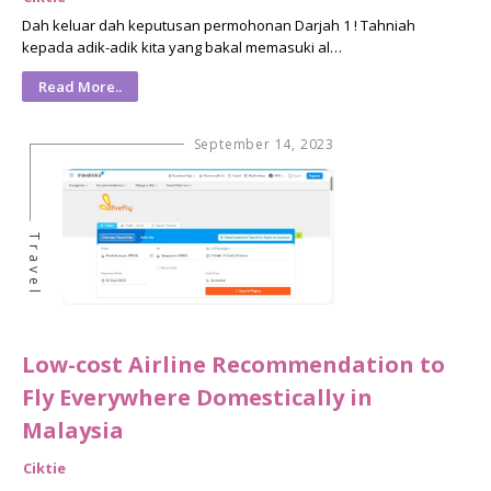
Dah keluar dah keputusan permohonan Darjah 1 ! Tahniah
kepada adik-adik kita yang bakal memasuki al…
Read More..
September 14, 2023
Travel
Low-cost Airline Recommendation to
Fly Everywhere Domestically in
Malaysia
Ciktie