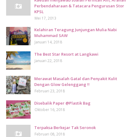
Kaedah menjawab soalan Perintah Am, Arahan
Perbendaharaan & Tatacara Pengurusan Stor
KPSL
Mei 17, 2013
Kelahiran Teragung Junjungan Mulia Nabi
Muhammad SAW
Januari 14, 2018
The Best Star Resort at Langkawi
Januari 22, 2018
Merawat Masalah Gatal dan Penyakit Kulit
Dengan Glow Gelenggang !!
Februari 23, 2018
Disebalik Paper @Plastik Bag
Oktober 16, 2018
Terpaksa Berkejar Tak Seronok
Februari 08, 2018