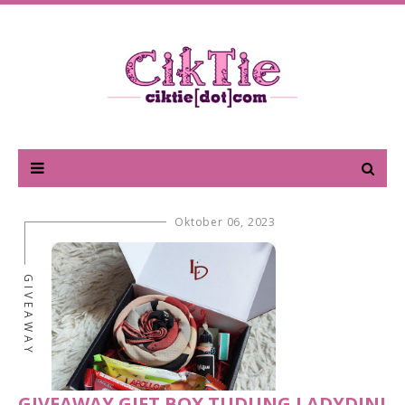
Oktober 06, 2023
GIVEAWAY
GIVEAWAY GIFT BOX TUDUNG LADYDINI