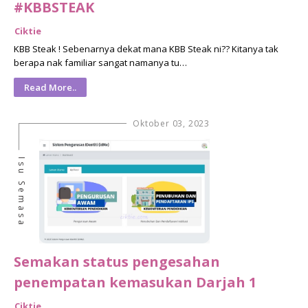
#KBBSTEAK
Ciktie
KBB Steak ! Sebenarnya dekat mana KBB Steak ni?? Kitanya tak
berapa nak familiar sangat namanya tu…
Read More..
Oktober 03, 2023
Isu Semasa
Semakan status pengesahan
penempatan kemasukan Darjah 1
Ciktie