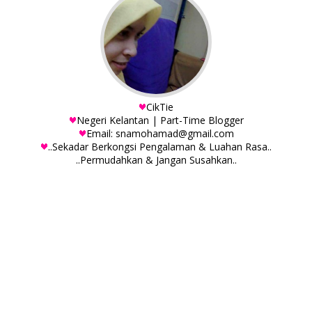
CikTie
Negeri Kelantan | Part-Time Blogger
Email: snamohamad@gmail.com
..Sekadar Berkongsi Pengalaman & Luahan Rasa..
..Permudahkan & Jangan Susahkan..