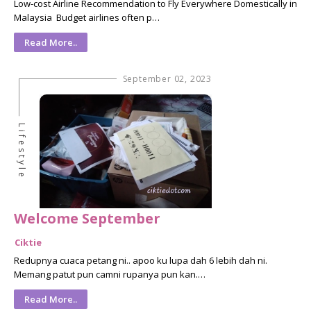
Low-cost Airline Recommendation to Fly Everywhere Domestically in
Malaysia Budget airlines often p…
Read More..
September 02, 2023
Lifestyle
Welcome September
Ciktie
Redupnya cuaca petang ni.. apoo ku lupa dah 6 lebih dah ni.
Memang patut pun camni rupanya pun kan.…
Read More..