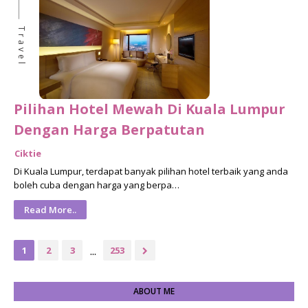
Travel
Pilihan Hotel Mewah Di Kuala Lumpur
Dengan Harga Berpatutan
Ciktie
Di Kuala Lumpur, terdapat banyak pilihan hotel terbaik yang anda
boleh cuba dengan harga yang berpa…
Read More..
...
1
2
3
253
ABOUT ME