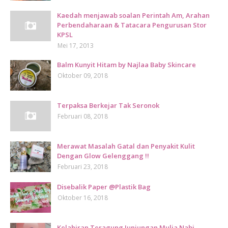
Kaedah menjawab soalan Perintah Am, Arahan
Perbendaharaan & Tatacara Pengurusan Stor
KPSL
Mei 17, 2013
Balm Kunyit Hitam by Najlaa Baby Skincare
Oktober 09, 2018
Terpaksa Berkejar Tak Seronok
Februari 08, 2018
Merawat Masalah Gatal dan Penyakit Kulit
Dengan Glow Gelenggang !!
Februari 23, 2018
Disebalik Paper @Plastik Bag
Oktober 16, 2018
Kelahiran Teragung Junjungan Mulia Nabi