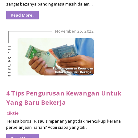
sangat bezanya banding masa masih dalam…
Read More..
November 26, 2022
Isu Semasa
4 Tips Pengurusan Kewangan Untuk
Yang Baru Bekerja
Ciktie
Terasa boros? Risau simpanan yang tidak mencukupi kerana
perbelanjaan harian? Adoii siapa yang tak …