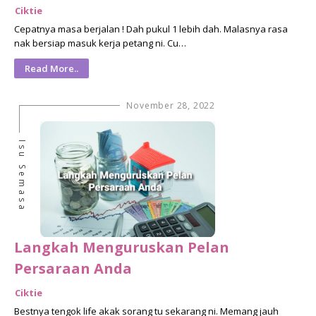
Ciktie
Cepatnya masa berjalan ! Dah pukul 1 lebih dah. Malasnya rasa
nak bersiap masuk kerja petang ni. Cu…
Read More..
November 28, 2022
Isu Semasa
Langkah Menguruskan Pelan
Persaraan Anda
Ciktie
Bestnya tengok life akak sorang tu sekarang ni. Memang jauh