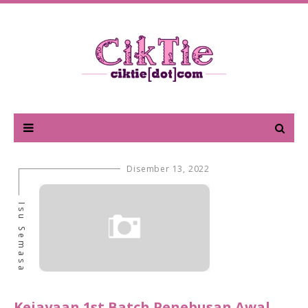
Disember 13, 2022
Isu Semasa
Kejayaan 1st Batch Penebusan Awal