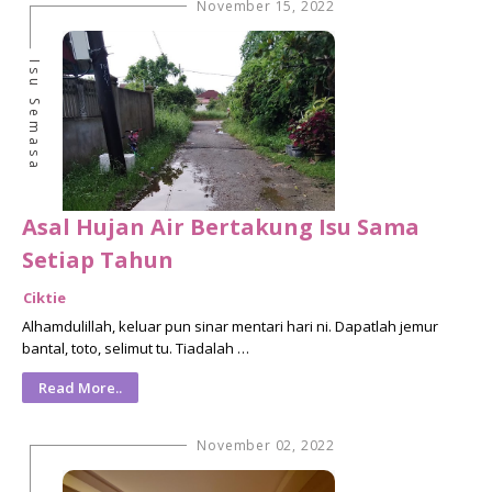
November 15, 2022
Isu Semasa
Asal Hujan Air Bertakung Isu Sama
Setiap Tahun
Ciktie
Alhamdulillah, keluar pun sinar mentari hari ni. Dapatlah jemur
bantal, toto, selimut tu. Tiadalah …
Read More..
November 02, 2022