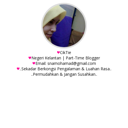
CikTie
Negeri Kelantan | Part-Time Blogger
Email: snamohamad@gmail.com
..Sekadar Berkongsi Pengalaman & Luahan Rasa..
..Permudahkan & Jangan Susahkan..