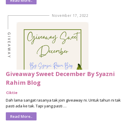
Read More..
November 17, 2022
GIVEAWAY
Giveaway Sweet December By Syazni
Rahim Blog
Ciktie
Dah lama sangat rasanya tak join giveaway ni. Untuk tahun ni tak
pasti ada ke tak. Tapi yang pasti …
Read More..