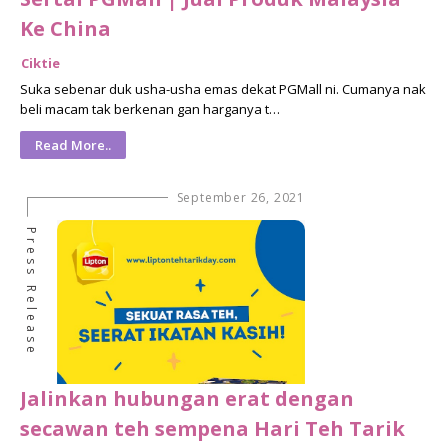
Ke China
Ciktie
Suka sebenar duk usha-usha emas dekat PGMall ni. Cumanya nak
beli macam tak berkenan gan harganya t…
Read More..
September 26, 2021
Press Release
Jalinkan hubungan erat dengan
secawan teh sempena Hari Teh Tarik