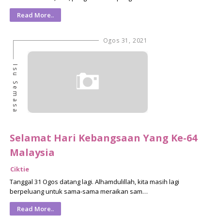
Read More..
Ogos 31, 2021
Isu Semasa
Selamat Hari Kebangsaan Yang Ke-64
Malaysia
Ciktie
Tanggal 31 Ogos datang lagi. Alhamdulillah, kita masih lagi
berpeluang untuk sama-sama meraikan sam…
Read More..