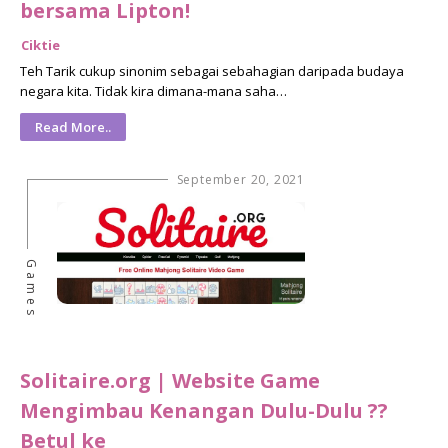
bersama Lipton!
Ciktie
Teh Tarik cukup sinonim sebagai sebahagian daripada budaya
negara kita. Tidak kira dimana-mana saha…
Read More..
September 20, 2021
Games
Solitaire.org | Website Game
Mengimbau Kenangan Dulu-Dulu ??
Betul ke