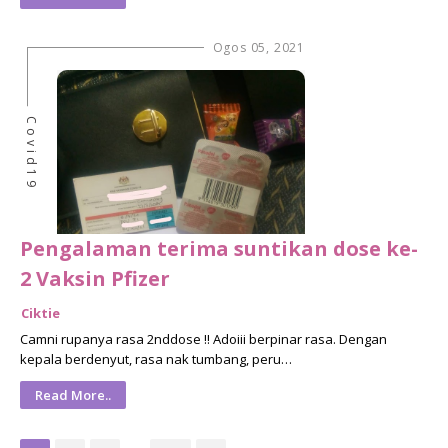
Ogos 05, 2021
Covid19
Pengalaman terima suntikan dose ke-
2 Vaksin Pfizer
Ciktie
Camni rupanya rasa 2nddose !! Adoiii berpinar rasa. Dengan
kepala berdenyut, rasa nak tumbang, peru…
Read More..