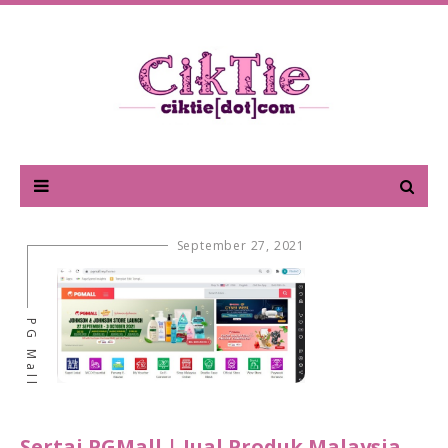
September 27, 2021
PG Mall
Sertai PGMall | Jual Produk Malaysia