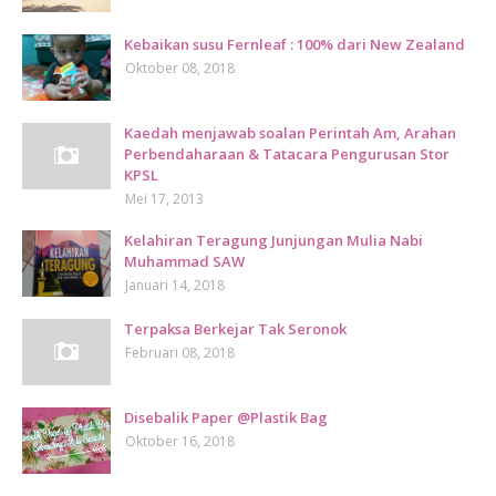
Kebaikan susu Fernleaf : 100% dari New Zealand
Oktober 08, 2018
Kaedah menjawab soalan Perintah Am, Arahan
Perbendaharaan & Tatacara Pengurusan Stor
KPSL
Mei 17, 2013
Kelahiran Teragung Junjungan Mulia Nabi
Muhammad SAW
Januari 14, 2018
Terpaksa Berkejar Tak Seronok
Februari 08, 2018
Disebalik Paper @Plastik Bag
Oktober 16, 2018