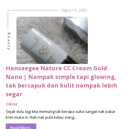
Ogos 17, 2021
Beauty
Hansaegee Nature CC Cream Gold
Nano | Nampak simple tapi glowing,
tak bercapuk dan kulit nampak lebih
segar
Ciktie
Sejak dulu lagi kita memang tak berapa suka sangat nak pakai
krim muka ni. Nak-nak pula kalau siang…
Read More..