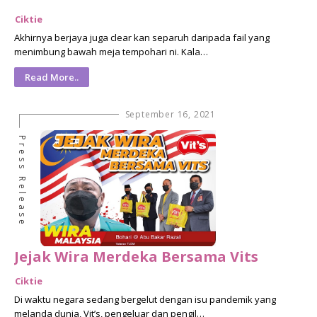
Ciktie
Akhirnya berjaya juga clear kan separuh daripada fail yang
menimbung bawah meja tempohari ni. Kala…
Read More..
September 16, 2021
Press Release
Jejak Wira Merdeka Bersama Vits
Ciktie
Di waktu negara sedang bergelut dengan isu pandemik yang
melanda dunia, Vit’s, pengeluar dan pengil…