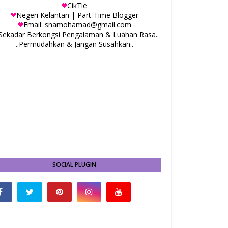
CikTie
Negeri Kelantan | Part-Time Blogger
Email: snamohamad@gmail.com
.Sekadar Berkongsi Pengalaman & Luahan Rasa..
..Permudahkan & Jangan Susahkan..
SOCIAL PLUGIN