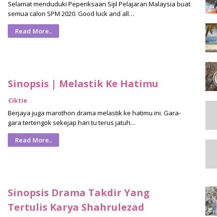
Selamat menduduki Peperiksaan Sijil Pelajaran Malaysia buat
semua calon SPM 2020. Good luck and all…
Read More..
Sinopsis | Melastik Ke Hatimu
Ciktie
Berjaya juga marothon drama melastik ke hatimu ini. Gara-
gara tertengok sekejap hari tu terus jatuh…
Read More..
Sinopsis Drama Takdir Yang
Tertulis Karya Shahrulezad