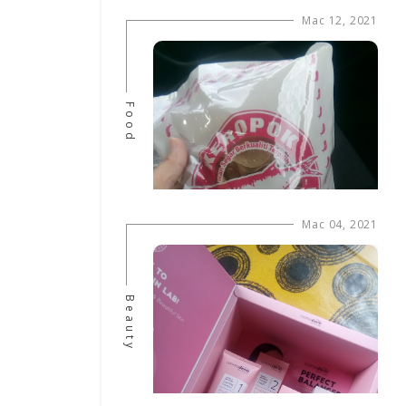
Mac 12, 2021
Food
Mac 04, 2021
Beauty