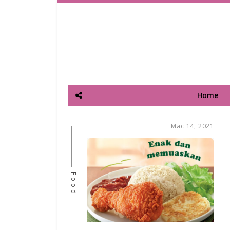
Home
Mac 14, 2021
Food