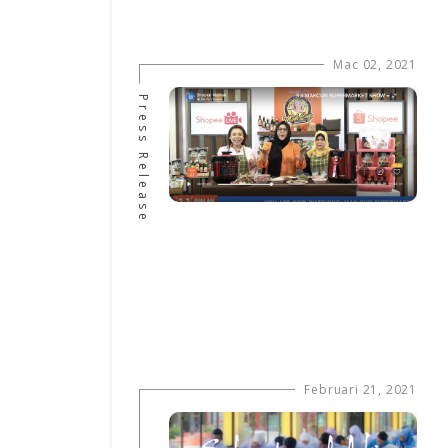
Mac 02, 2021
Press Release
Februari 21, 2021