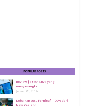
POPULAR POSTS
Review | Fresh Love yang
menyenangkan
Januari 05, 2018
Kebaikan susu Fernleaf : 100% dari
New Zealand