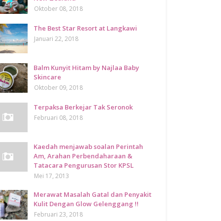
Oktober 08, 2018
The Best Star Resort at Langkawi
Januari 22, 2018
Balm Kunyit Hitam by Najlaa Baby
Skincare
Oktober 09, 2018
Terpaksa Berkejar Tak Seronok
Februari 08, 2018
Kaedah menjawab soalan Perintah
Am, Arahan Perbendaharaan &
Tatacara Pengurusan Stor KPSL
Mei 17, 2013
Merawat Masalah Gatal dan Penyakit
Kulit Dengan Glow Gelenggang !!
Februari 23, 2018