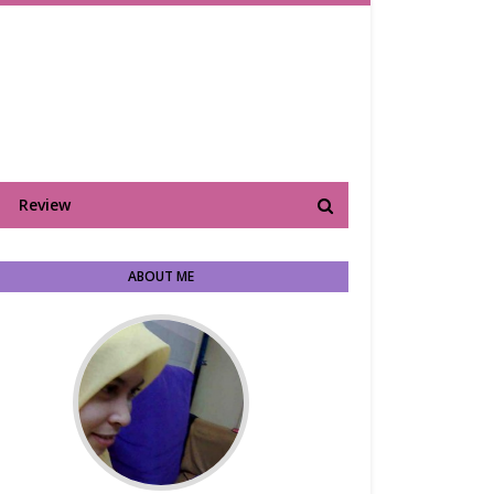
Review
ABOUT ME