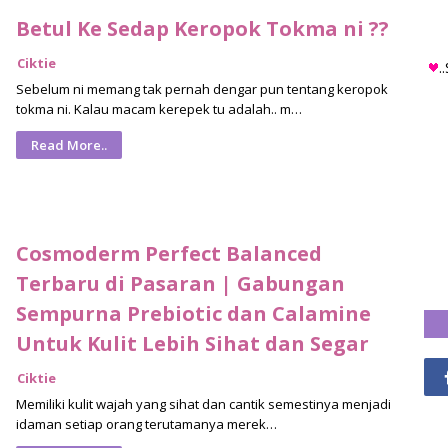
Betul Ke Sedap Keropok Tokma ni ??
Ciktie
.
Sebelum ni memang tak pernah dengar pun tentang keropok
tokma ni. Kalau macam kerepek tu adalah.. m…
Read More..
Cosmoderm Perfect Balanced
Terbaru di Pasaran | Gabungan
Sempurna Prebiotic dan Calamine
Untuk Kulit Lebih Sihat dan Segar
Ciktie
Memiliki kulit wajah yang sihat dan cantik semestinya menjadi
idaman setiap orang terutamanya merek…