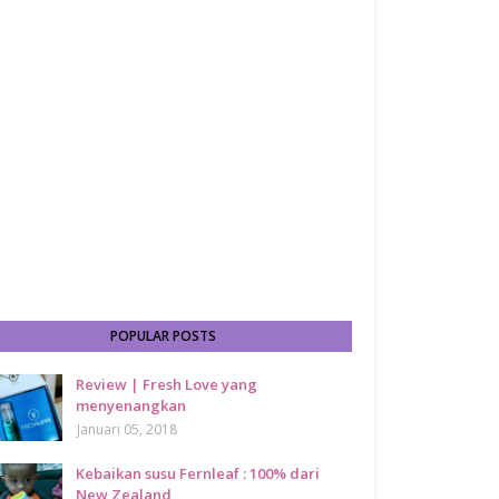
POPULAR POSTS
Review | Fresh Love yang
menyenangkan
Januari 05, 2018
Kebaikan susu Fernleaf : 100% dari
New Zealand