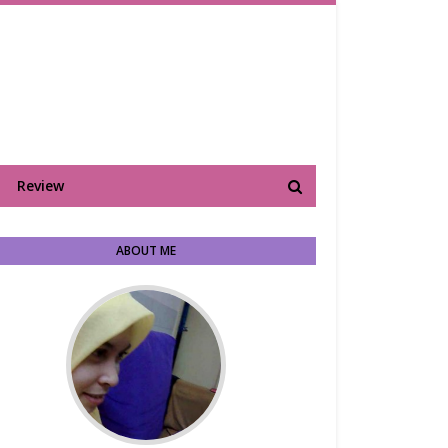
Review
ABOUT ME