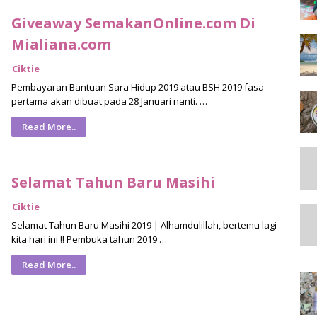
Giveaway SemakanOnline.com Di
Mialiana.com
Ciktie
Pembayaran Bantuan Sara Hidup 2019 atau BSH 2019 fasa
pertama akan dibuat pada 28 Januari nanti. …
Read More..
Selamat Tahun Baru Masihi
Ciktie
Selamat Tahun Baru Masihi 2019 | Alhamdulillah, bertemu lagi
kita hari ini !! Pembuka tahun 2019 …
Read More..