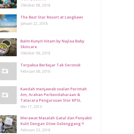
Oktober 08, 2018
The Best Star Resort at Langkawi
Januari 22, 2018
Balm Kunyit Hitam by Najlaa Baby
Skincare
Oktober 09, 2018
Terpaksa Berkejar Tak Seronok
Februari 08, 2018
Kaedah menjawab soalan Perintah
Am, Arahan Perbendaharaan &
Tatacara Pengurusan Stor KPSL
Mei 17, 2013
Merawat Masalah Gatal dan Penyakit
Kulit Dengan Glow Gelenggang !!
Februari 23, 2018