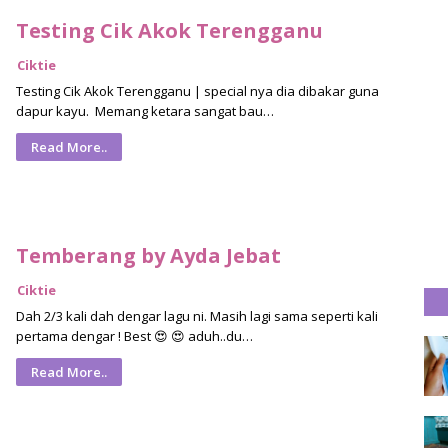
Testing Cik Akok Terengganu
Ciktie
Testing Cik Akok Terengganu | special nya dia dibakar guna
dapur kayu. Memang ketara sangat bau…
Read More..
Temberang by Ayda Jebat
Ciktie
Dah 2/3 kali dah dengar lagu ni. Masih lagi sama seperti kali
pertama dengar ! Best 😍 😍 aduh..du…
Read More..