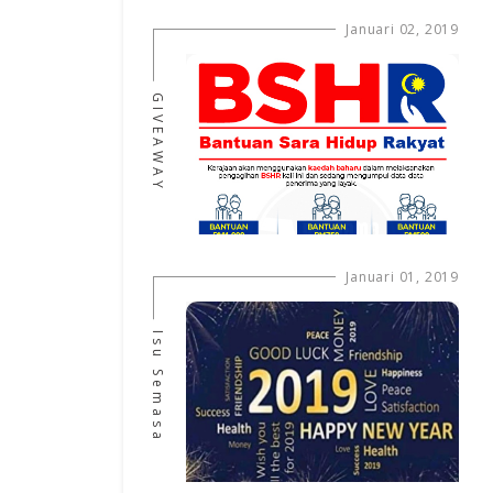
Januari 02, 2019
GIVEAWAY
Januari 01, 2019
Isu Semasa