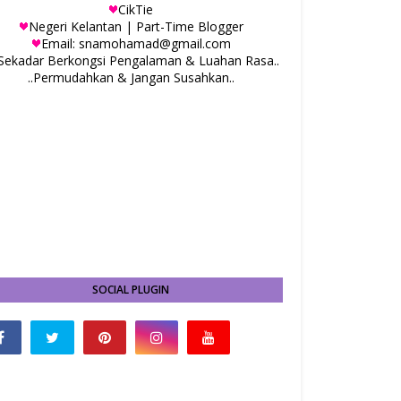
CikTie
Negeri Kelantan | Part-Time Blogger
Email: snamohamad@gmail.com
.Sekadar Berkongsi Pengalaman & Luahan Rasa..
..Permudahkan & Jangan Susahkan..
SOCIAL PLUGIN