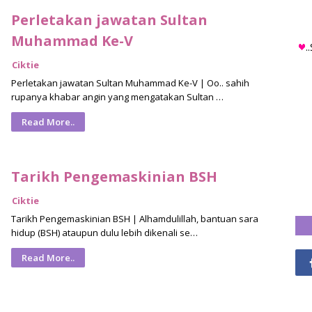
Perletakan jawatan Sultan
Muhammad Ke-V
.
Ciktie
Perletakan jawatan Sultan Muhammad Ke-V | Oo.. sahih
rupanya khabar angin yang mengatakan Sultan …
Read More..
Tarikh Pengemaskinian BSH
Ciktie
Tarikh Pengemaskinian BSH | Alhamdulillah, bantuan sara
hidup (BSH) ataupun dulu lebih dikenali se…
Read More..