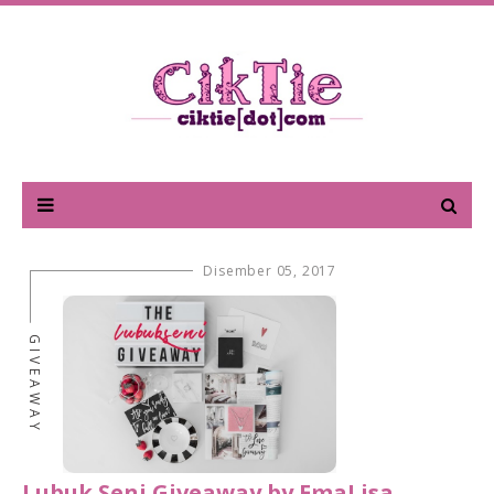
Disember 05, 2017
GIVEAWAY
Lubuk Seni Giveaway by EmaLisa,