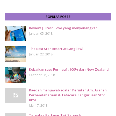
POPULAR POSTS
Review | Fresh Love yang menyenangkan
Januari 05, 2018
The Best Star Resort at Langkawi
Januari 22, 2018
Kebaikan susu Fernleaf : 100% dari New Zealand
Oktober 08, 2018
Kaedah menjawab soalan Perintah Am, Arahan
Perbendaharaan & Tatacara Pengurusan Stor
KPSL
Mei 17, 2013
Terpaksa Berkejar Tak Seronok