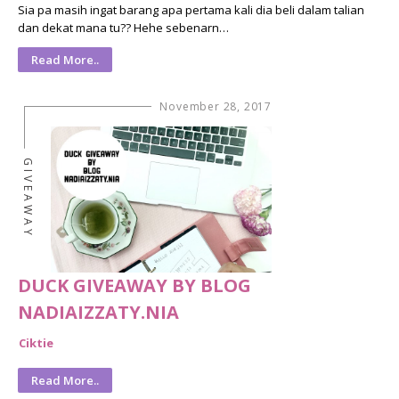
Sia pa masih ingat barang apa pertama kali dia beli dalam talian
dan dekat mana tu?? Hehe sebenarn…
Read More..
November 28, 2017
GIVEAWAY
DUCK GIVEAWAY BY BLOG
NADIAIZZATY.NIA
Ciktie
Read More..