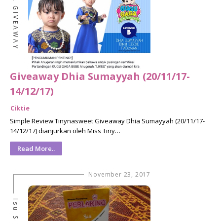
GIVEAWAY
Giveaway Dhia Sumayyah (20/11/17-
14/12/17)
Ciktie
Simple Review Tinynasweet Giveaway Dhia Sumayyah (20/11/17-
14/12/17) dianjurkan oleh Miss Tiny…
Read More..
November 23, 2017