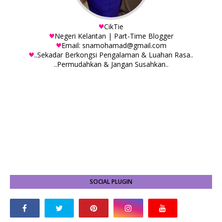
CikTie
Negeri Kelantan | Part-Time Blogger
Email: snamohamad@gmail.com
..Sekadar Berkongsi Pengalaman & Luahan Rasa..
..Permudahkan & Jangan Susahkan..
SOCIAL PLUGIN