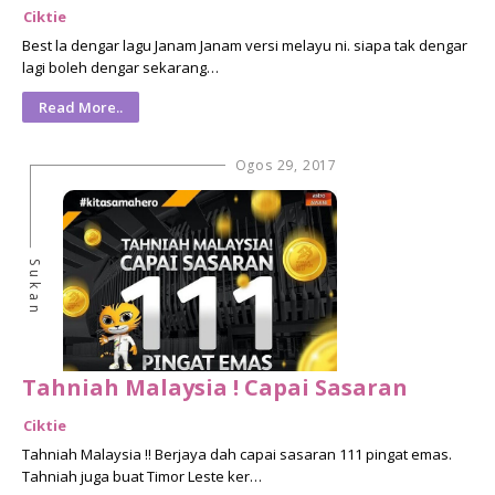
Ciktie
Best la dengar lagu Janam Janam versi melayu ni. siapa tak dengar
lagi boleh dengar sekarang…
Read More..
Ogos 29, 2017
Sukan
Tahniah Malaysia ! Capai Sasaran
Ciktie
Tahniah Malaysia !! Berjaya dah capai sasaran 111 pingat emas.
Tahniah juga buat Timor Leste ker…