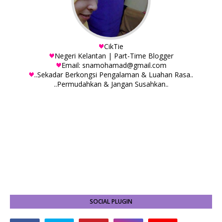
CikTie
Negeri Kelantan | Part-Time Blogger
Email: snamohamad@gmail.com
..Sekadar Berkongsi Pengalaman & Luahan Rasa..
..Permudahkan & Jangan Susahkan..
SOCIAL PLUGIN