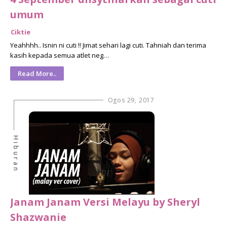
umum
Ciktie
Yeahhhh.. Isnin ni cuti !! Jimat sehari lagi cuti. Tahniah dan terima
kasih kepada semua atlet neg…
Read More..
Ogos 29, 2017
Hiburan
Janam Janam Versi Melayu by Sheryl
Shazwanie