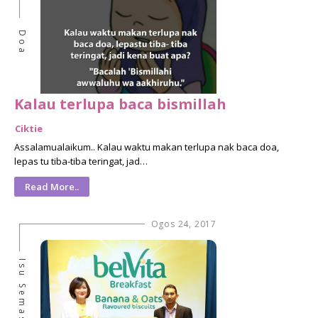
Doa
Kalau terlupa baca bismillah
Ciktie
Assalamualaikum.. Kalau waktu makan terlupa nak baca doa,
lepas tu tiba-tiba teringat, jad…
Read More..
Ogos 24, 2017
Isu Semasa