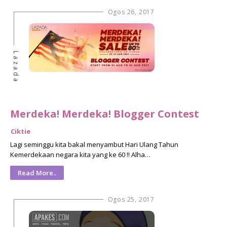
Ogos 26, 2017
Lazada
Merdeka! Merdeka! Blogger Contest
Ciktie
Lagi seminggu kita bakal menyambut Hari Ulang Tahun
Kemerdekaan negara kita yang ke 60 !! Alha…
Read More..
Ogos 25, 2017