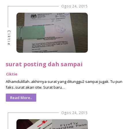
Ogos 24, 2015
Ciktie
surat posting dah sampai
Ciktie
Alhamdulillah..akhirnya surat yang ditunggu2 sampai jugak. Tu pun
faks..surat akan otw. Surat baru…
Read More..
Ogos 24, 2015