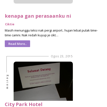
kenapa gan perasaanku ni
Ciktie
Masih menunggu teksi nak pergi airport.. hujan lebat pulak time-
time camni. Nak redah kuyup je cikt…
Read More..
Ogos 23, 2015
Review
City Park Hotel