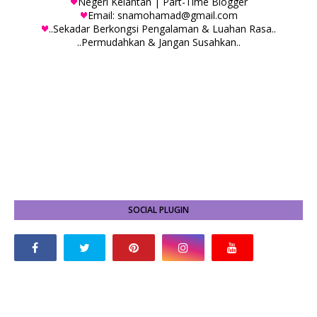
Negeri Kelantan | Part-Time Blogger
Email: snamohamad@gmail.com
..Sekadar Berkongsi Pengalaman & Luahan Rasa..
..Permudahkan & Jangan Susahkan..
SOCIAL PLUGIN