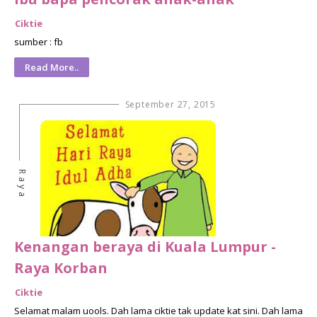
Ciktie
sumber : fb
Read More..
September 27, 2015
Raya
Kenangan beraya di Kuala Lumpur -
Raya Korban
Ciktie
Selamat malam uools. Dah lama ciktie tak update kat sini. Dah lama