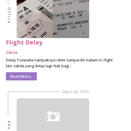
Office
Flight Delay
Ciktie
Delay !! Lewatla nampaknya ciktie sampai kb malam ni. Flight
lain..takda yang delay lagi. Nak bagi…
Read More..
Ogos 24, 2015
Aku