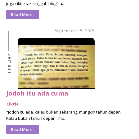
juga ciktie tak singgah blog2 u…
Read More..
September 15, 2015
Semasa
Jodoh itu ada cuma
Ciktie
"Jodoh itu ada. kalau bukan sekarang, mungkin tahun depan.
Kalau bukan tahun depan, mu…
Read More..