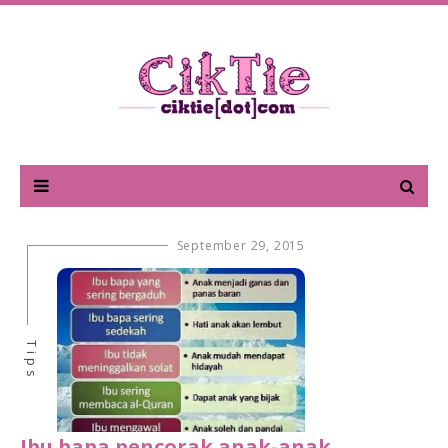
September 29, 2015
Tips
Ibu bapa pencorak anak-anak