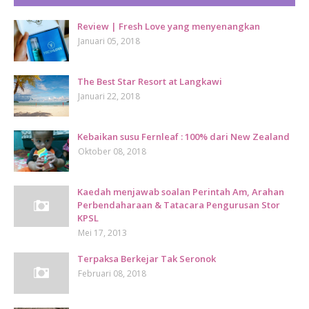
Review | Fresh Love yang menyenangkan
Januari 05, 2018
The Best Star Resort at Langkawi
Januari 22, 2018
Kebaikan susu Fernleaf : 100% dari New Zealand
Oktober 08, 2018
Kaedah menjawab soalan Perintah Am, Arahan
Perbendaharaan & Tatacara Pengurusan Stor
KPSL
Mei 17, 2013
Terpaksa Berkejar Tak Seronok
Februari 08, 2018