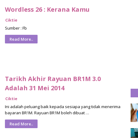
Wordless 26 : Kerana Kamu
Ciktie
Sumber : Fb
Read More..
Tarikh Akhir Rayuan BR1M 3.0
Adalah 31 Mei 2014
Ciktie
Ini adalah peluang baik kepada sesiapa yang tidak menerima
bayaran BR1M. Rayuan BR1M boleh dibuat …
Read More..