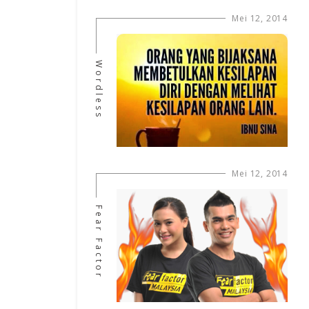
Mei 12, 2014
Wordless
Mei 12, 2014
Fear Factor