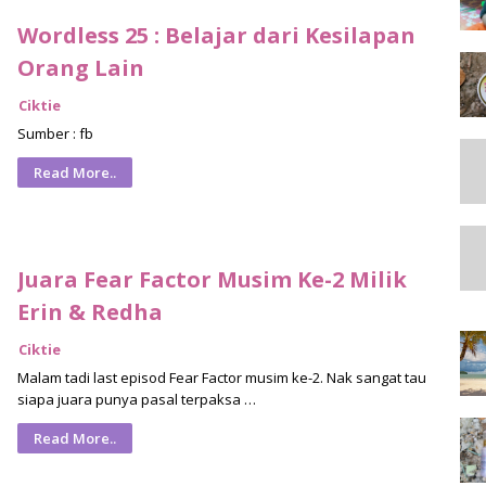
Wordless 25 : Belajar dari Kesilapan
Orang Lain
Ciktie
Sumber : fb
Read More..
Juara Fear Factor Musim Ke-2 Milik
Erin & Redha
Ciktie
Malam tadi last episod Fear Factor musim ke-2. Nak sangat tau
siapa juara punya pasal terpaksa …
Read More..