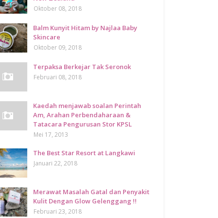
Oktober 08, 2018
Balm Kunyit Hitam by Najlaa Baby
Skincare
Oktober 09, 2018
Terpaksa Berkejar Tak Seronok
Februari 08, 2018
Kaedah menjawab soalan Perintah
Am, Arahan Perbendaharaan &
Tatacara Pengurusan Stor KPSL
Mei 17, 2013
The Best Star Resort at Langkawi
Januari 22, 2018
Merawat Masalah Gatal dan Penyakit
Kulit Dengan Glow Gelenggang !!
Februari 23, 2018