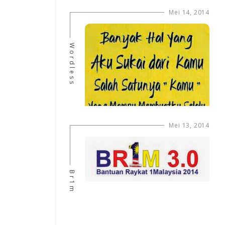
Mei 14, 2014
Wordless
Mei 13, 2014
Br1m