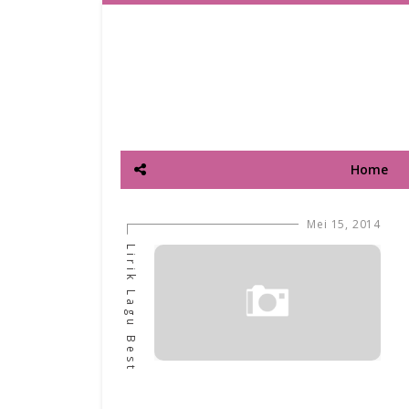
Home
Mei 15, 2014
Lirik Lagu Best