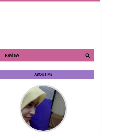
Review
ABOUT ME