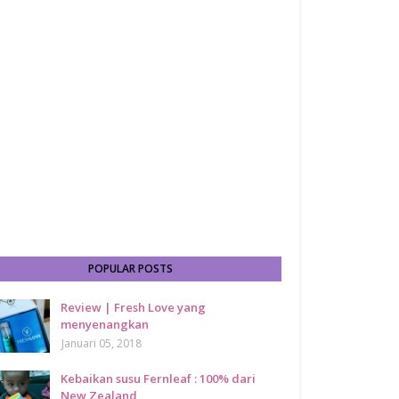
POPULAR POSTS
Review | Fresh Love yang
menyenangkan
Januari 05, 2018
Kebaikan susu Fernleaf : 100% dari
New Zealand