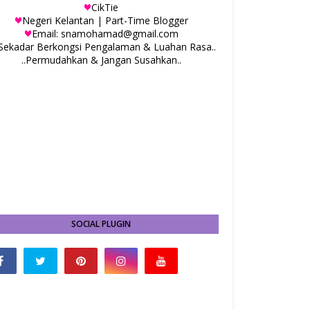
CikTie
Negeri Kelantan | Part-Time Blogger
Email: snamohamad@gmail.com
.Sekadar Berkongsi Pengalaman & Luahan Rasa..
..Permudahkan & Jangan Susahkan..
SOCIAL PLUGIN