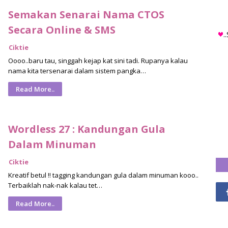
Semakan Senarai Nama CTOS
Secara Online & SMS
.
Ciktie
Oooo..baru tau, singgah kejap kat sini tadi. Rupanya kalau
nama kita tersenarai dalam sistem pangka…
Read More..
Wordless 27 : Kandungan Gula
Dalam Minuman
Ciktie
Kreatif betul !! tagging kandungan gula dalam minuman kooo..
Terbaiklah nak-nak kalau tet…
Read More..