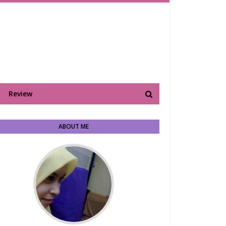
Review
ABOUT ME