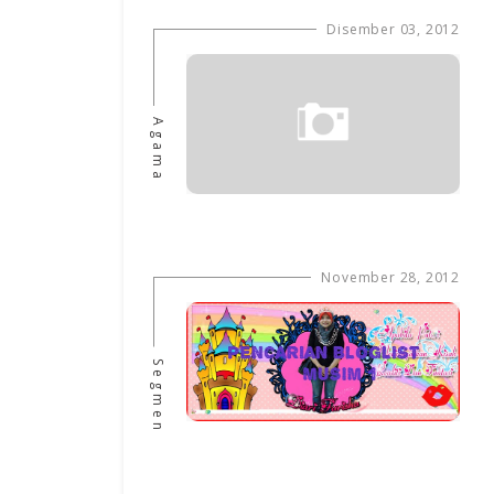
Disember 03, 2012
Agama
November 28, 2012
Segmen