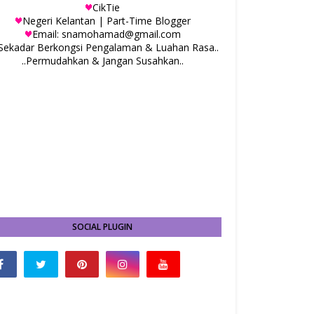
CikTie
Negeri Kelantan | Part-Time Blogger
Email: snamohamad@gmail.com
.Sekadar Berkongsi Pengalaman & Luahan Rasa..
..Permudahkan & Jangan Susahkan..
SOCIAL PLUGIN