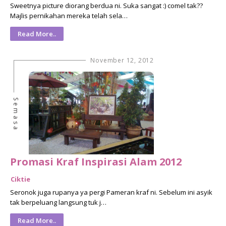
Sweetnya picture diorang berdua ni. Suka sangat :) comel tak??
Majlis pernikahan mereka telah sela…
Read More..
November 12, 2012
Semasa
Promasi Kraf Inspirasi Alam 2012
Ciktie
Seronok juga rupanya ya pergi Pameran kraf ni. Sebelum ini asyik
tak berpeluang langsung tuk j…
Read More..