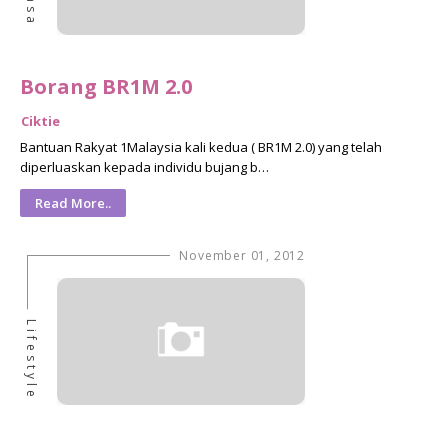
Borang BR1M 2.0
Ciktie
Bantuan Rakyat 1Malaysia kali kedua ( BR1M 2.0) yang telah
diperluaskan kepada individu bujang b…
Read More..
November 01, 2012
Lifestyle