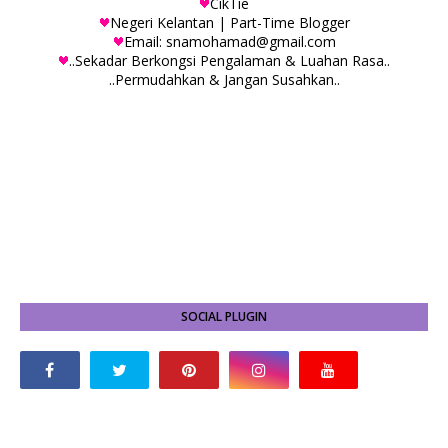
CikTie
Negeri Kelantan | Part-Time Blogger
Email: snamohamad@gmail.com
..Sekadar Berkongsi Pengalaman & Luahan Rasa..
..Permudahkan & Jangan Susahkan..
SOCIAL PLUGIN