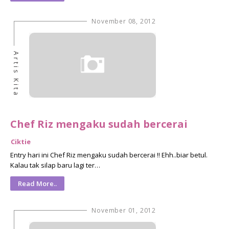
November 08, 2012
Artis Kita
Chef Riz mengaku sudah bercerai
Ciktie
Entry hari ini Chef Riz mengaku sudah bercerai !! Ehh..biar betul.
Kalau tak silap baru lagi ter…
Read More..
November 01, 2012