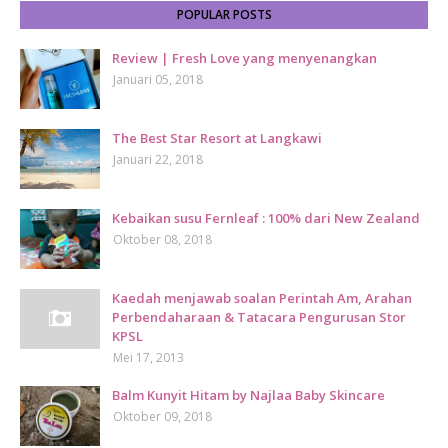
POPULAR POSTS
Review | Fresh Love yang menyenangkan
Januari 05, 2018
The Best Star Resort at Langkawi
Januari 22, 2018
Kebaikan susu Fernleaf : 100% dari New Zealand
Oktober 08, 2018
Kaedah menjawab soalan Perintah Am, Arahan
Perbendaharaan & Tatacara Pengurusan Stor
KPSL
Mei 17, 2013
Balm Kunyit Hitam by Najlaa Baby Skincare
Oktober 09, 2018