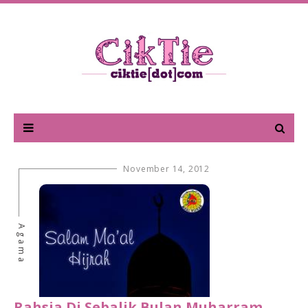
November 14, 2012
Agama
Rahsia Di Sebalik Bulan Muharram