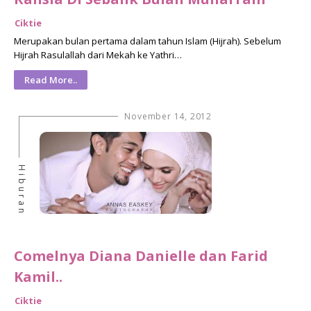
Ciktie
Merupakan bulan pertama dalam tahun Islam (Hijrah). Sebelum
Hijrah Rasulallah dari Mekah ke Yathri…
Read More..
November 14, 2012
Hiburan
Comelnya Diana Danielle dan Farid
Kamil..
Ciktie