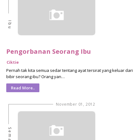
Ibu
Pengorbanan Seorang Ibu
Ciktie
Pernah tak kita semua sedar tentang ayat tersirat yang keluar dari
bibir seorang ibu? Orang yan…
Read More..
November 01, 2012
Semasa