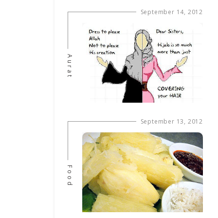
September 14, 2012
Aurat
September 13, 2012
Food