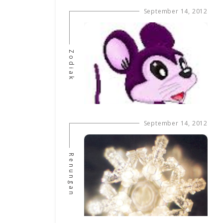
September 14, 2012
Zodiak
September 14, 2012
Renungan