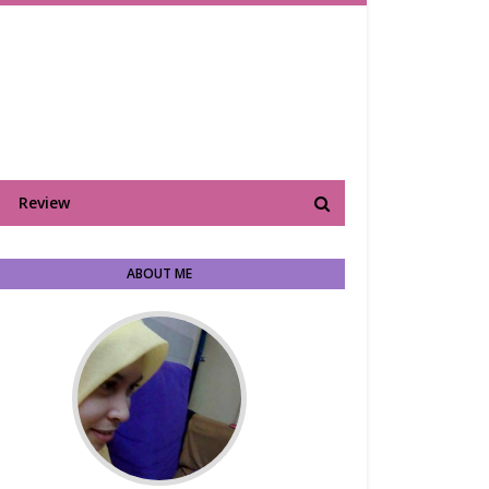
Review
ABOUT ME