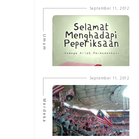
September 11, 2012
Umum
September 11, 2012
Merdeka