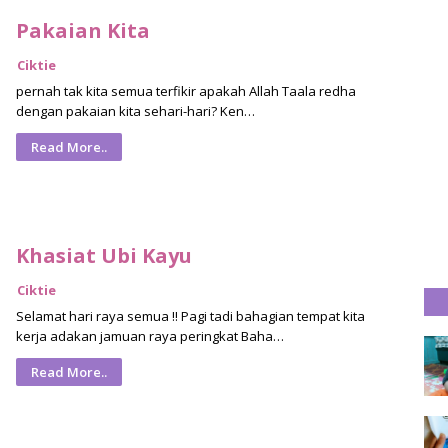
Pakaian Kita
Ciktie
pernah tak kita semua terfikir apakah Allah Taala redha
dengan pakaian kita sehari-hari? Ken…
Read More..
Khasiat Ubi Kayu
Ciktie
Selamat hari raya semua !! Pagi tadi bahagian tempat kita
kerja adakan jamuan raya peringkat Baha…
Read More..