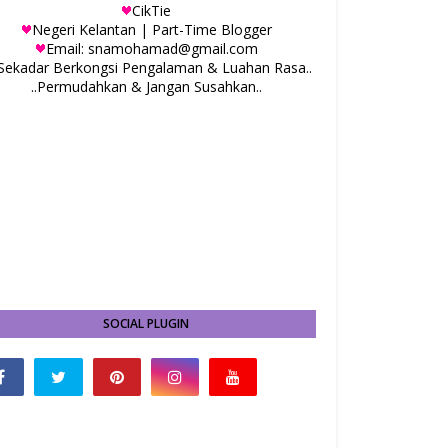
CikTie
Negeri Kelantan | Part-Time Blogger
Email: snamohamad@gmail.com
.Sekadar Berkongsi Pengalaman & Luahan Rasa..
..Permudahkan & Jangan Susahkan..
SOCIAL PLUGIN