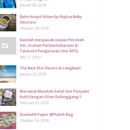
Januari 05, 2018
Balm Kunyit Hitam by Najlaa Baby
Skincare
Oktober 09, 2018
Kaedah menjawab soalan Perintah
Am, Arahan Perbendaharaan &
Tatacara Pengurusan Stor KPSL
Mei 17, 2013
The Best Star Resort at Langkawi
Januari 22, 2018
Merawat Masalah Gatal dan Penyakit
Kulit Dengan Glow Gelenggang !!
Februari 23, 2018
Disebalik Paper @Plastik Bag
Oktober 16, 2018