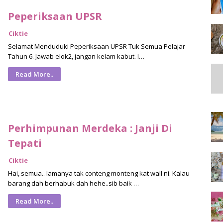
Peperiksaan UPSR
Ciktie
Selamat Menduduki Peperiksaan UPSR Tuk Semua Pelajar
Tahun 6. Jawab elok2, jangan kelam kabut. I…
Read More..
Perhimpunan Merdeka : Janji Di
Tepati
Ciktie
Hai, semua.. lamanya tak conteng monteng kat wall ni. Kalau
barang dah berhabuk dah hehe..sib baik …
Read More..