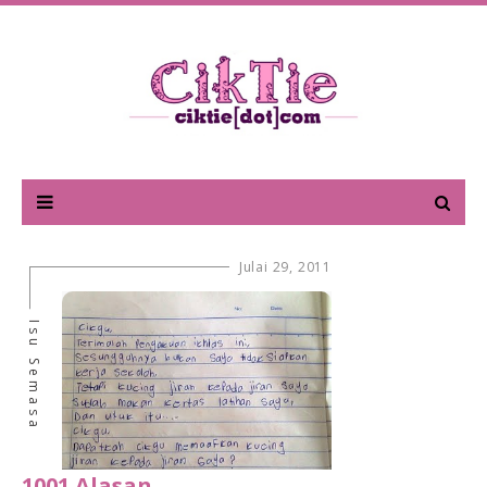
Julai 29, 2011
Isu Semasa
1001 Alasan