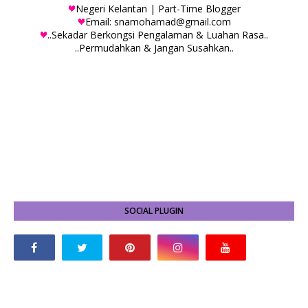
Negeri Kelantan | Part-Time Blogger
Email: snamohamad@gmail.com
..Sekadar Berkongsi Pengalaman & Luahan Rasa..
..Permudahkan & Jangan Susahkan..
SOCIAL PLUGIN