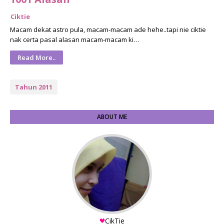
Ciktie
Macam dekat astro pula, macam-macam ade hehe..tapi nie ciktie
nak certa pasal alasan macam-macam ki…
Read More..
Tahun 2011
ABOUT ME
CikTie