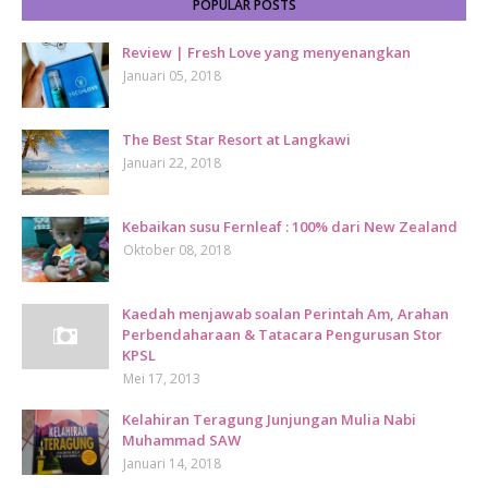
POPULAR POSTS
Review | Fresh Love yang menyenangkan
Januari 05, 2018
The Best Star Resort at Langkawi
Januari 22, 2018
Kebaikan susu Fernleaf : 100% dari New Zealand
Oktober 08, 2018
Kaedah menjawab soalan Perintah Am, Arahan
Perbendaharaan & Tatacara Pengurusan Stor
KPSL
Mei 17, 2013
Kelahiran Teragung Junjungan Mulia Nabi
Muhammad SAW
Januari 14, 2018