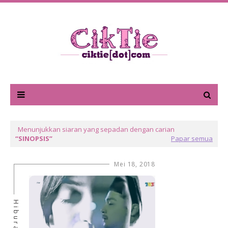
Menunjukkan siaran yang sepadan dengan carian
SINOPSIS
Papar semua
Mei 18, 2018
Hiburan