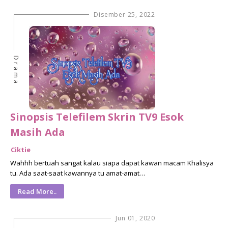
Disember 25, 2022
Drama
Sinopsis Telefilem Skrin TV9 Esok
Masih Ada
Ciktie
Wahhh bertuah sangat kalau siapa dapat kawan macam Khalisya
tu. Ada saat-saat kawannya tu amat-amat…
Read More..
Jun 01, 2020