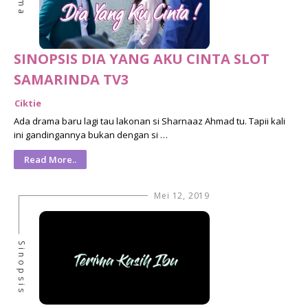
SINOPSIS DIA YANG AKU CINTA SLOT
SAMARINDA TV3
Ciktie
Ada drama baru lagi tau lakonan si Sharnaaz Ahmad tu. Tapii kali
ini gandingannya bukan dengan si …
Read More..
Mei 12, 2019
Sinopsis