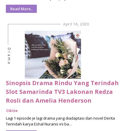
Read More..
April 16, 2020
Drama
Sinopsis Drama Rindu Yang Terindah
Slot Samarinda TV3 Lakonan Redza
Rosli dan Amelia Henderson
Ciktie
Lagi 1 episode je lagi drama yang diadaptasi dari novel Derita
Terindah karya Eshal Nuranis ini ba…