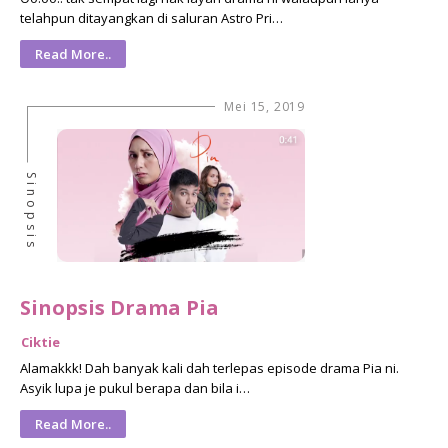
telahpun ditayangkan di saluran Astro Pri…
Read More..
Mei 15, 2019
Sinopsis
Sinopsis Drama Pia
Ciktie
Alamakkk! Dah banyak kali dah terlepas episode drama Pia ni.
Asyik lupa je pukul berapa dan bila i…
Read More..