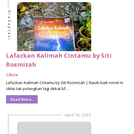
Diadaptasi
Lafazkan Kalimah Cintamu by Siti
Rosmizah
Ciktie
Lafazkan Kalimah Cintamu by Siti Rosmizah | Nasib baik novel ni
ciktie tak pulangkan lagi dekat bf…
Read More..
April 16, 2022