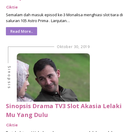
Ciktie
Semalam dah masuk episod ke-3 Monalisa menghiasi slot tiara di
saluran 105 Astro Prima . Lanjutan…
Read More..
Oktober 30, 2019
Sinopsis
Sinopsis Drama TV3 Slot Akasia Lelaki
Mu Yang Dulu
Ciktie