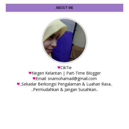
ABOUT ME
CikTie
Negeri Kelantan | Part-Time Blogger
Email: snamohamad@gmail.com
..Sekadar Berkongsi Pengalaman & Luahan Rasa..
..Permudahkan & Jangan Susahkan..