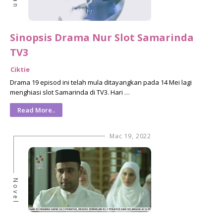
Sinopsis Drama Nur Slot Samarinda
TV3
Ciktie
Drama 19 episod ini telah mula ditayangkan pada 14 Mei lagi
menghiasi slot Samarinda di TV3. Hari …
Read More..
Mac 19, 2022
Novel