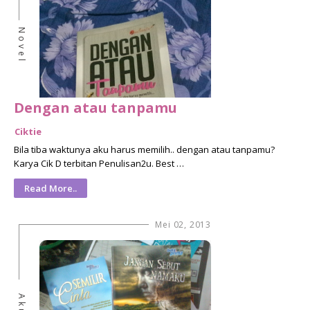
Novel
Dengan atau tanpamu
Ciktie
Bila tiba waktunya aku harus memilih.. dengan atau tanpamu?
Karya Cik D terbitan Penulisan2u. Best …
Read More..
Mei 02, 2013
Aku