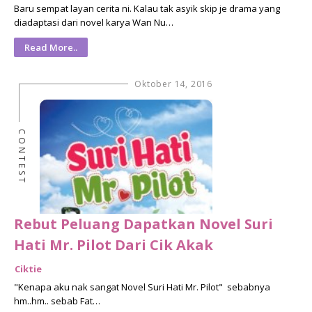
Baru sempat layan cerita ni. Kalau tak asyik skip je drama yang
diadaptasi dari novel karya Wan Nu…
Read More..
Oktober 14, 2016
CONTEST
Rebut Peluang Dapatkan Novel Suri
Hati Mr. Pilot Dari Cik Akak
Ciktie
"Kenapa aku nak sangat Novel Suri Hati Mr. Pilot" sebabnya
hm..hm.. sebab Fat…