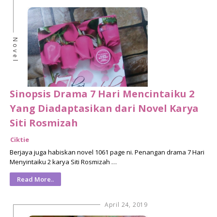
Novel
Sinopsis Drama 7 Hari Mencintaiku 2
Yang Diadaptasikan dari Novel Karya
Siti Rosmizah
Ciktie
Berjaya juga habiskan novel 1061 page ni. Penangan drama 7 Hari
Menyintaiku 2 karya Siti Rosmizah …
Read More..
April 24, 2019