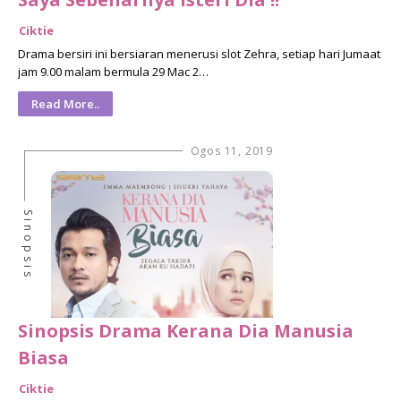
Ciktie
Drama bersiri ini bersiaran menerusi slot Zehra, setiap hari Jumaat
jam 9.00 malam bermula 29 Mac 2…
Read More..
Ogos 11, 2019
Sinopsis
Sinopsis Drama Kerana Dia Manusia
Biasa
Ciktie