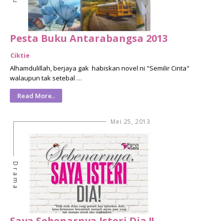
Pesta Buku Antarabangsa 2013
Ciktie
Alhamdulillah, berjaya gak habiskan novel ni "Semilir Cinta"
walaupun tak setebal …
Read More..
Mei 25, 2013
Drama
Saya Sebenarnya Isteri Dia !!