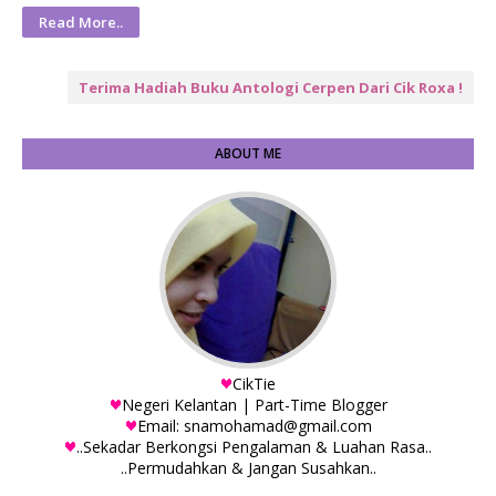
Read More..
Terima Hadiah Buku Antologi Cerpen Dari Cik Roxa !
ABOUT ME
CikTie
Negeri Kelantan | Part-Time Blogger
Email: snamohamad@gmail.com
..Sekadar Berkongsi Pengalaman & Luahan Rasa..
..Permudahkan & Jangan Susahkan..