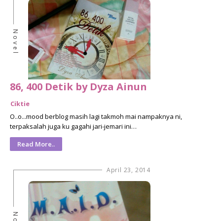
Novel
86, 400 Detik by Dyza Ainun
Ciktie
O..o...mood berblog masih lagi takmoh mai nampaknya ni,
terpaksalah juga ku gagahi jari-jemari ini…
Read More..
April 23, 2014