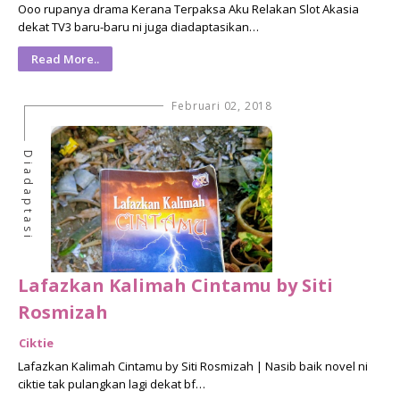
Ooo rupanya drama Kerana Terpaksa Aku Relakan Slot Akasia
dekat TV3 baru-baru ni juga diadaptasikan…
Read More..
Februari 02, 2018
Diadaptasi
Lafazkan Kalimah Cintamu by Siti
Rosmizah
Ciktie
Lafazkan Kalimah Cintamu by Siti Rosmizah | Nasib baik novel ni
ciktie tak pulangkan lagi dekat bf…