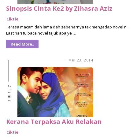
Sinopsis Cinta Ke2 by Zihasra Aziz
Ciktie
Terasa macam dah lama dah sebenarnya tak mengadap novel ni.
Last hari tu baca novel tajuk apa ye …
Read More..
Mei 23, 2014
Drama
Kerana Terpaksa Aku Relakan
Ciktie