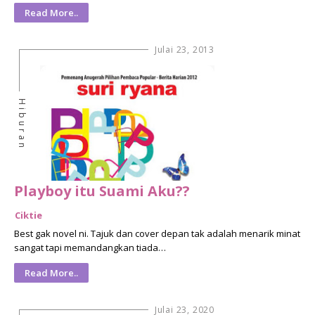
Read More..
Julai 23, 2013
Hiburan
Playboy itu Suami Aku??
Ciktie
Best gak novel ni. Tajuk dan cover depan tak adalah menarik minat
sangat tapi memandangkan tiada…
Read More..
Julai 23, 2020