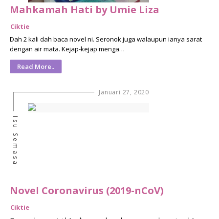
Mahkamah Hati by Umie Liza
Ciktie
Dah 2 kali dah baca novel ni. Seronok juga walaupun ianya sarat
dengan air mata. Kejap-kejap menga…
Read More..
Januari 27, 2020
Isu Semasa
Novel Coronavirus (2019-nCoV)
Ciktie