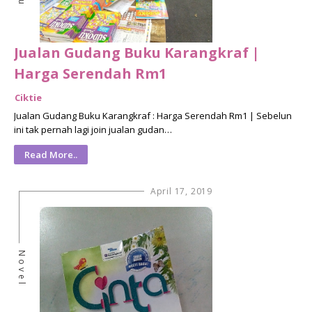
Jualan Gudang Buku Karangkraf |
Harga Serendah Rm1
Ciktie
Jualan Gudang Buku Karangkraf : Harga Serendah Rm1 | Sebelun
ini tak pernah lagi join jualan gudan…
Read More..
April 17, 2019
Novel