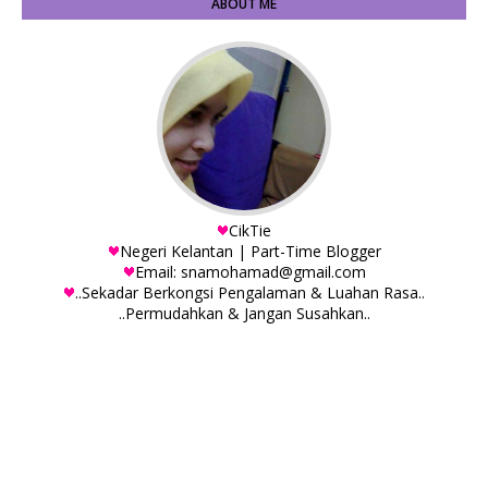
ABOUT ME
CikTie
Negeri Kelantan | Part-Time Blogger
Email: snamohamad@gmail.com
..Sekadar Berkongsi Pengalaman & Luahan Rasa..
..Permudahkan & Jangan Susahkan..