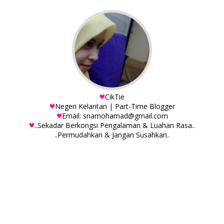
CikTie
Negeri Kelantan | Part-Time Blogger
Email: snamohamad@gmail.com
..Sekadar Berkongsi Pengalaman & Luahan Rasa..
..Permudahkan & Jangan Susahkan..