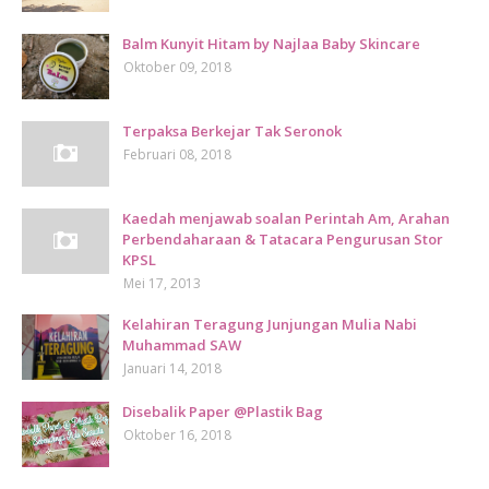
Balm Kunyit Hitam by Najlaa Baby Skincare
Oktober 09, 2018
Terpaksa Berkejar Tak Seronok
Februari 08, 2018
Kaedah menjawab soalan Perintah Am, Arahan
Perbendaharaan & Tatacara Pengurusan Stor
KPSL
Mei 17, 2013
Kelahiran Teragung Junjungan Mulia Nabi
Muhammad SAW
Januari 14, 2018
Disebalik Paper @Plastik Bag
Oktober 16, 2018