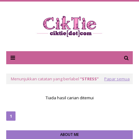
Menunjukkan catatan yang berlabel
STRESS
Papar semua
Tiada hasil carian ditemui
1
ABOUT ME