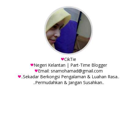
CikTie
Negeri Kelantan | Part-Time Blogger
Email: snamohamad@gmail.com
..Sekadar Berkongsi Pengalaman & Luahan Rasa..
..Permudahkan & Jangan Susahkan..