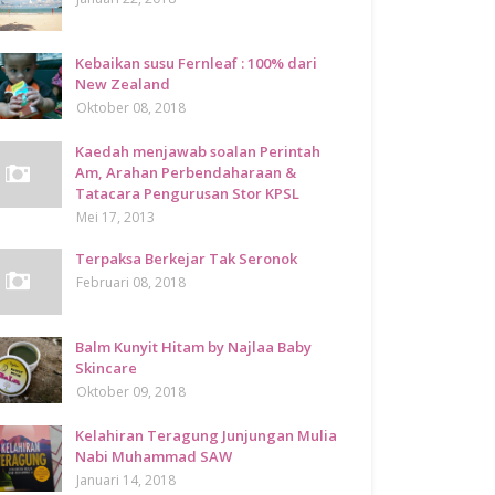
Kebaikan susu Fernleaf : 100% dari
New Zealand
Oktober 08, 2018
Kaedah menjawab soalan Perintah
Am, Arahan Perbendaharaan &
Tatacara Pengurusan Stor KPSL
Mei 17, 2013
Terpaksa Berkejar Tak Seronok
Februari 08, 2018
Balm Kunyit Hitam by Najlaa Baby
Skincare
Oktober 09, 2018
Kelahiran Teragung Junjungan Mulia
Nabi Muhammad SAW
Januari 14, 2018