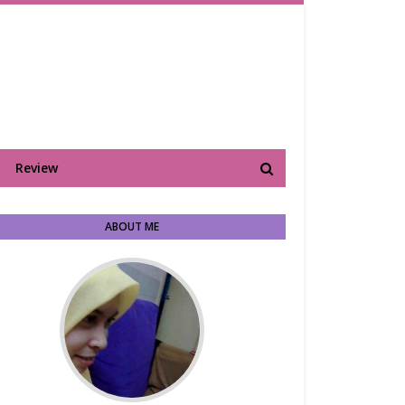
Review
ABOUT ME