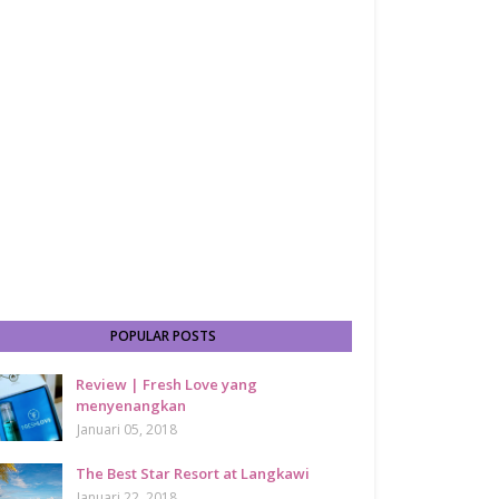
POPULAR POSTS
Review | Fresh Love yang
menyenangkan
Januari 05, 2018
The Best Star Resort at Langkawi
Januari 22, 2018