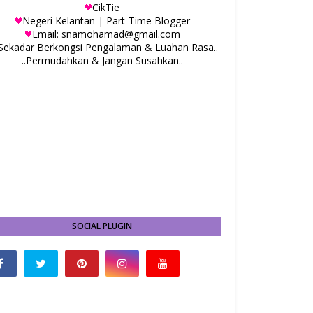
CikTie
Negeri Kelantan | Part-Time Blogger
Email: snamohamad@gmail.com
.Sekadar Berkongsi Pengalaman & Luahan Rasa..
..Permudahkan & Jangan Susahkan..
SOCIAL PLUGIN