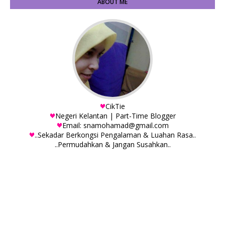
ABOUT ME
CikTie
Negeri Kelantan | Part-Time Blogger
Email: snamohamad@gmail.com
..Sekadar Berkongsi Pengalaman & Luahan Rasa..
..Permudahkan & Jangan Susahkan..