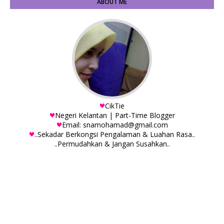
ABOUT ME
CikTie
Negeri Kelantan | Part-Time Blogger
Email: snamohamad@gmail.com
..Sekadar Berkongsi Pengalaman & Luahan Rasa..
..Permudahkan & Jangan Susahkan..