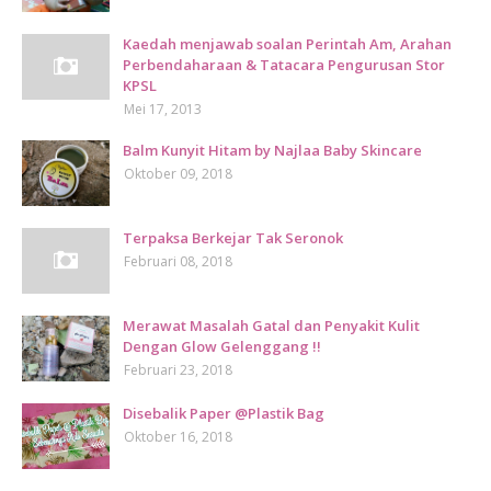
Kaedah menjawab soalan Perintah Am, Arahan
Perbendaharaan & Tatacara Pengurusan Stor
KPSL
Mei 17, 2013
Balm Kunyit Hitam by Najlaa Baby Skincare
Oktober 09, 2018
Terpaksa Berkejar Tak Seronok
Februari 08, 2018
Merawat Masalah Gatal dan Penyakit Kulit
Dengan Glow Gelenggang !!
Februari 23, 2018
Disebalik Paper @Plastik Bag
Oktober 16, 2018