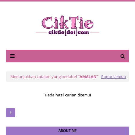
Menunjukkan catatan yang berlabel
AMALAN
Papar semua
Tiada hasil carian ditemui
1
ABOUT ME