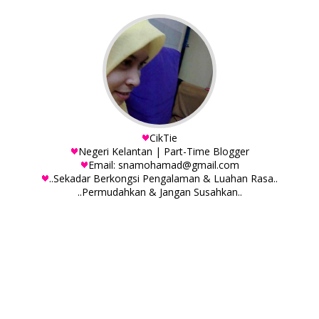
CikTie
Negeri Kelantan | Part-Time Blogger
Email: snamohamad@gmail.com
..Sekadar Berkongsi Pengalaman & Luahan Rasa..
..Permudahkan & Jangan Susahkan..